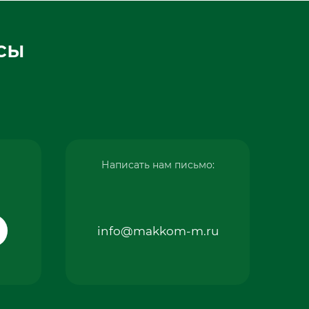
сы
Написать нам письмо:
info@makkom-m.ru