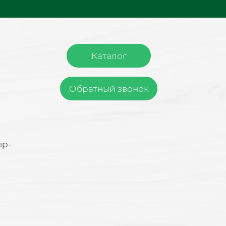
Каталог
Обратный звонок
пр-