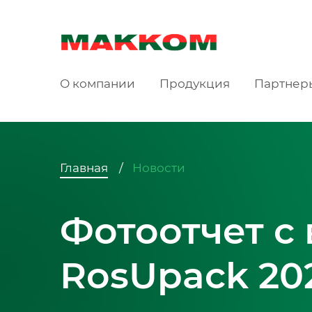
О компании
Продукция
Партнер
Главная
Новости
Фотоотчет с
RosUpack 20