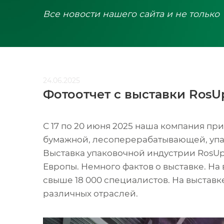
Все новости нашего сайта и не только
24.06.2025
Фотоотчет с выставки RosU
С 17 по 20 июня 2025 наша компания п
бумажной, лесоперерабатывающей, упа
Выставка упаковочной индустрии RosUp
Европы. Немного фактов о выставке. На
свыше 18 000 специалистов. На выстав
различных отраслей.