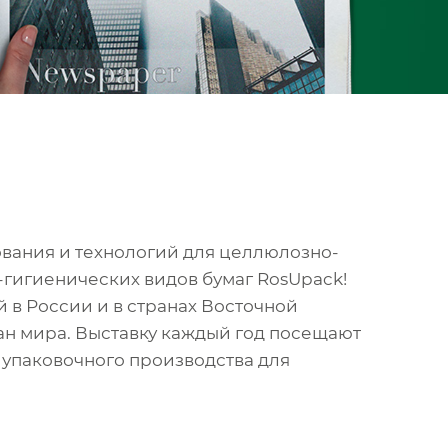
ования и технологий для целлюлозно-
гигиенических видов бумаг RosUpack!
 в России и в странах Восточной
ран мира. Выставку каждый год посещают
 упаковочного производства для