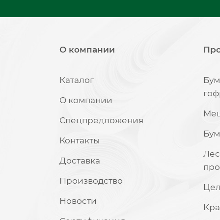
О компании
Пр
Каталог
Бум
гоф
О компании
Ме
Спецпредложения
Бум
Контакты
Лес
Доставка
про
Производство
Це
Новости
Кра