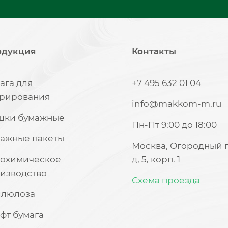
одукция
Контакты
ага для
+7 495 632 01 04
рирования
info@makkom-m.ru
шки бумажные
Пн-Пт 9:00 до 18:00
ажные пакеты
Москва, Огородный 
охимическое
д, 5, корп. 1
изводство
Схема проезда
ллюлоза
фт бумага