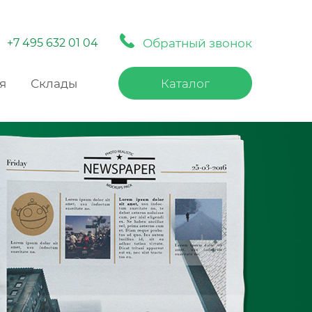
Обратный звонок
+7 495 632 01 04
я
Склады
Каталог