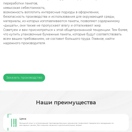
переработки пакетов;
невысокая себестоимость;
возможность воплотить интересные подходы в оформлении;
безопасность производства и использования для окружающей среды;
материалы, из которых изготавливаются пакеты, позволяют содержимому
«дышать», они также не пропускают влагу и отталкивают жир.
Советуем и вам присмотреться к этой общепризнанной тенденции. Тем более,
что купить упаковочные бумажные пакеты, которые будут соответствовать
всем вашим требованиям, не составит большого труда. Главное, найти
надежного производителя.
Не нашли подходящий товар?
На сайте можно сделать индивидуальный заказ
Заказать производство
Наши преимущества
Цена
Большой опыт и оптимизация производственных процессов позволяют предлагать продукцию по
выгодным ценам, без лишних наценок и дополнительных затрат.