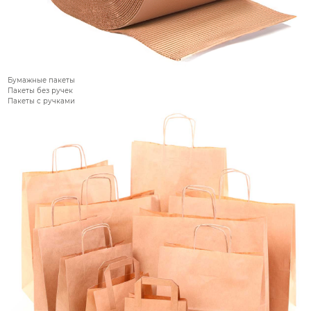
Бумажные пакеты
Пакеты без ручек
Пакеты с ручками