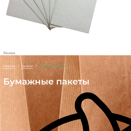
Фанера
Главная
Каталог
Бумажные пакеты
Бумажные пакеты