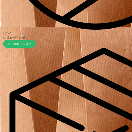
Цена
от 2 руб/пакет
Уточнить цену