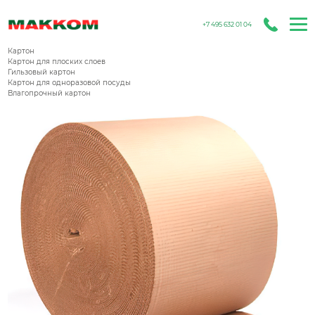
+7 495 632 01 04
Бумага для гофрирования
Картон
Картон для плоских слоев
Гильзовый картон
Картон для одноразовой посуды
Влагопрочный картон