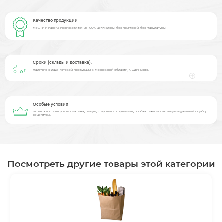
Качество продукции
Мешки и пакеты производятся из 100% целлюлозы, без примесей, без макулатуры.
Сроки (склады и доставка).
Наличие склада готовой продукции в Московской области, г. Одинцово.
Особые условия
Возможность отсрочки платежа, скидки, широкий ассортимент, особая технология, индивидуальный подбор
рецептуры.
Посмотреть другие товары этой категории