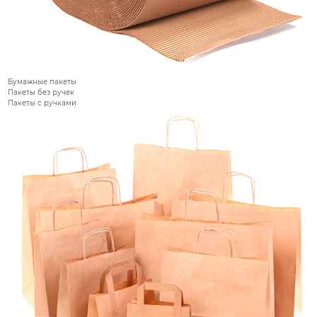
Бумажные пакеты
Пакеты без ручек
Пакеты с ручками