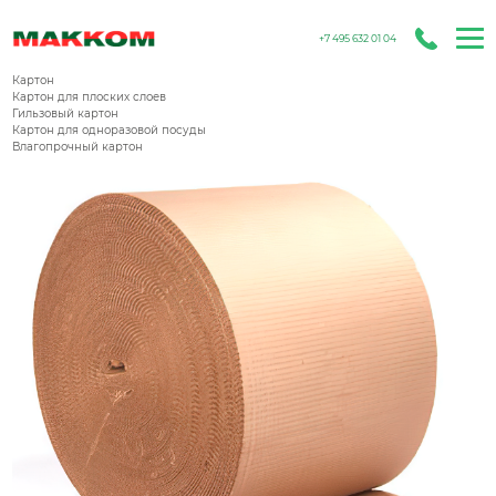
+7 495 632 01 04
Бумага для гофрирования
Картон
Картон для плоских слоев
Гильзовый картон
Картон для одноразовой посуды
Влагопрочный картон