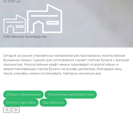
от 2000 шт.
Собственное производство
Сегодня на рынке упаковочных материалов распространены многослойные
бумажные мешки. Сырьем для изготовления служит плотная бумага с высокой
прочностью. Многослойные крафт мешки производят из влагостойких и
жироотталкивающих сортов бумаги на основе целлюлозы, благодаря чему
такую упаковку можно использовать повторно несколько раз.
Область применения
Технические характеристики
Оплата и доставка
Сертификаты