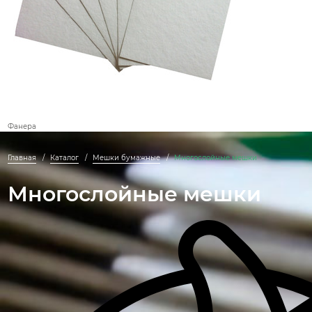
Фанера
Главная
Каталог
Мешки бумажные
Многослойные мешки
Многослойные мешки