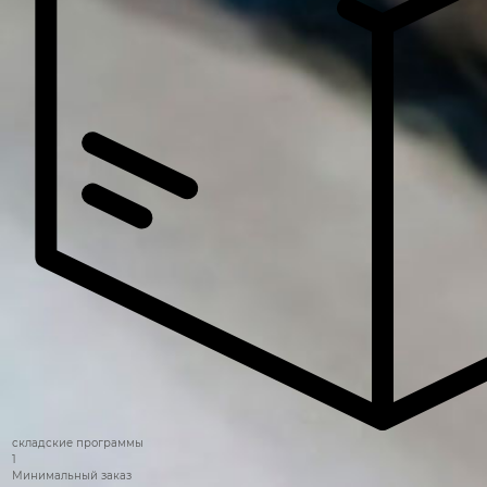
складские программы
1
Минимальный заказ